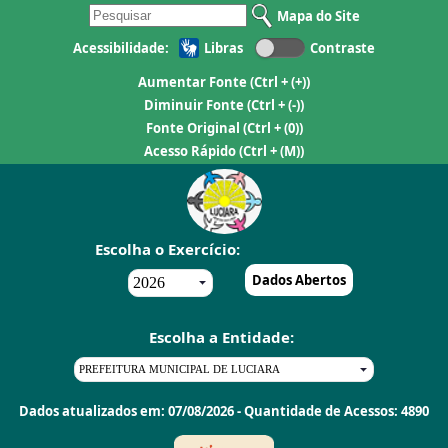
Mapa do Site
Acessibilidade:
Libras
Contraste
Aumentar Fonte
(Ctrl + (+))
Diminuir Fonte
(Ctrl + (-))
Fonte Original
(Ctrl + (0))
Acesso Rápido
(Ctrl + (M))
Escolha o Exercício:
Dados Abertos
Escolha a Entidade:
Dados atualizados em: 07/08/2026 - Quantidade de Acessos: 4890