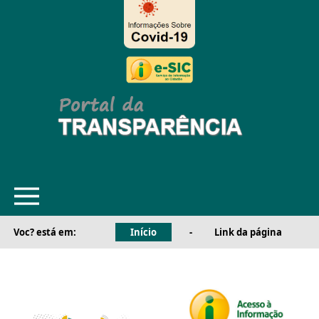
Voc? está em:
Início
-
Link da página